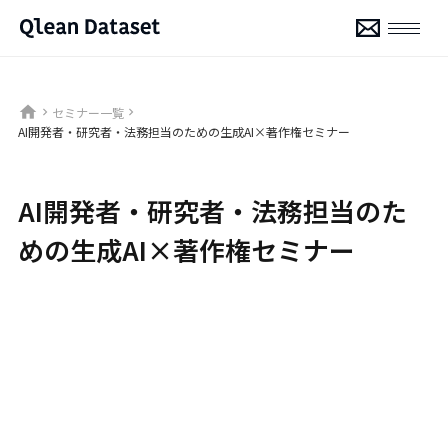
home
セミナー一覧
keyboard_arrow_right
keyboard_arrow_right
AI開発者・研究者・法務担当のための生成AI×著作権セミナー
AI開発者・研究者・法務担当のた
めの生成AI×著作権セミナー