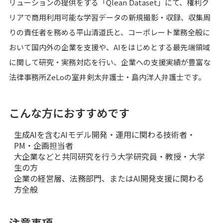
リューションの提供をする「Qlean Dataset」にて、権利ク
リアで商用利用可能な学習データの新規撮影・収録、収集周
りの責任者を務める平山清道氏と、コーポレート業務全般に
おいて国内外の企業を支援や、AIをはじめとする最先端領域
に関して研究・実務対応を行い、企業への支援実績が豊富な
法律事務所ZeLoの室井剣太弁護士・島内洋人弁護士です。
こんな方におすすめです
生成AIを含むAIモデル開発・運用に関わる技術者・
PM・企画担当者
大企業などと共同研究を行う大学研究員・教授・大学
生の方
企業の経営層、法務部門、またはAI開発支援に関わる
方全般
注意事項