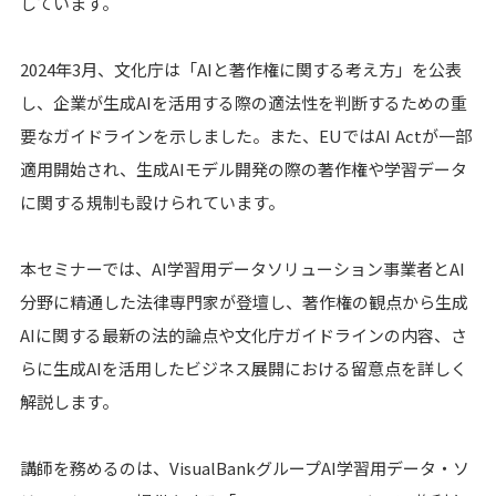
しています。
2024年3月、文化庁は「AIと著作権に関する考え方」を公表
し、企業が生成AIを活用する際の適法性を判断するための重
要なガイドラインを示しました。また、EUではAI Actが一部
適用開始され、生成AIモデル開発の際の著作権や学習データ
に関する規制も設けられています。
本セミナーでは、AI学習用データソリューション事業者とAI
分野に精通した法律専門家が登壇し、著作権の観点から生成
AIに関する最新の法的論点や文化庁ガイドラインの内容、さ
らに生成AIを活用したビジネス展開における留意点を詳しく
解説します。
講師を務めるのは、VisualBankグループAI学習用データ・ソ