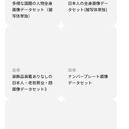
多様な国籍の人物全身
日本人の全身画像デー
画像データセット（被
タセット(被写体単独)
写体単独）
画像
画像
装飾品装着ありなしの
ナンバープレート画像
日本人・老若男女・顔
データセット
画像データセット3