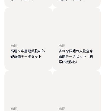
画像
画像
高層〜中層建築物の外
多様な国籍の人物全身
観画像データセット
画像データセット（被
写体複数名）
画像
画像