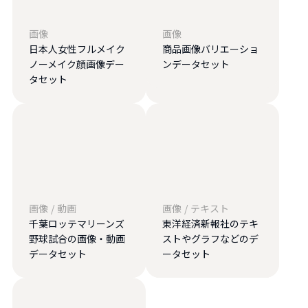
画像
画像
日本人女性フルメイク
商品画像バリエーショ
ノーメイク顔画像デー
ンデータセット
タセット
画像
/
動画
画像
/
テキスト
千葉ロッテマリーンズ
東洋経済新報社のテキ
野球試合の画像・動画
ストやグラフなどのデ
データセット
ータセット