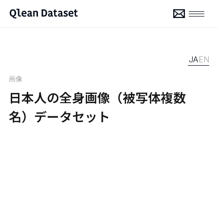
JA
EN
画像
日本人の全身画像（被写体複数
名）データセット