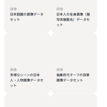
画像
画像
日本庭園の画像データ
日本人の全身画像（被
セット
写体複数名）データセ
ット
画像
画像
多様なシーンの日本
抽象的モチーフの背景
人・人物画像データセ
画像データセット
ット