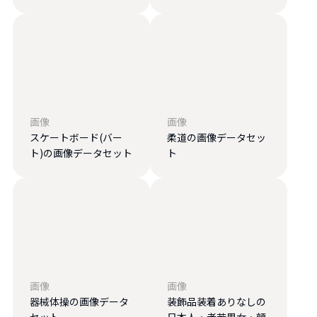
画像
画像
スケートボード(バー
柔道の画像データセッ
ト)の画像データセット
ト
画像
画像
器械体操の画像データ
装飾品装着ありなしの
セット
日本人・老若男女・顔