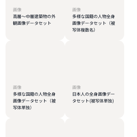
画像
画像
高層〜中層建築物の外
多様な国籍の人物全身
観画像データセット
画像データセット（被
写体複数名）
画像
画像
多様な国籍の人物全身
日本人の全身画像デー
画像データセット（被
タセット(被写体単独)
写体単独）