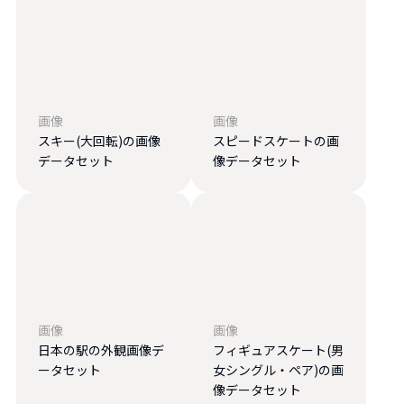
画像
画像
スキー(大回転)の画像
スピードスケートの画
データセット
像データセット
画像
画像
日本の駅の外観画像デ
フィギュアスケート(男
ータセット
女シングル・ペア)の画
像データセット