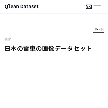
JA
EN
画像
日本の電車の画像データセット