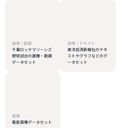
画像
/
動画
画像
/
テキスト
千葉ロッテマリーンズ
東洋経済新報社のテキ
野球試合の画像・動画
ストやグラフなどのデ
データセット
ータセット
画像
衛星画像データセット