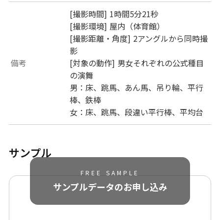
[撮影時間] 1時間5分21秒
[撮影環境] 屋内（体育館）
[撮影距離・角度] 2アングルから同時撮
影
備考
[対象の動作] 男女それぞれの公式種目
の演舞
男：床、跳馬、あん馬、吊り輪、平行
棒、鉄棒
女：床、跳馬、段違い平行棒、平均台
サンプル
FREE SAMPLE
サンプルデータの
お申し込み