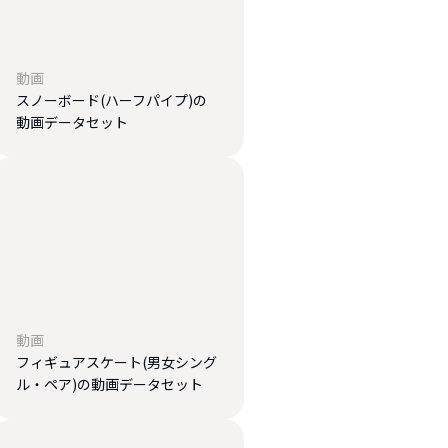
動画
スノーボード(ハーフパイプ)の
動画データセット
動画
フィギュアスケート(男女シング
ル・ペア)の動画データセット