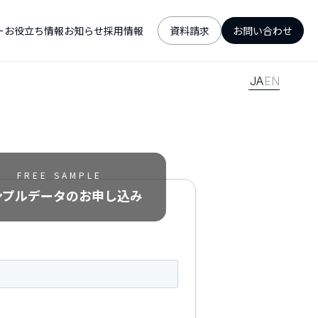
ー
お役立ち情報
お知らせ
採用情報
資料請求
お問い合わせ
JA
EN
FREE SAMPLE
ンプルデータの
お申し込み