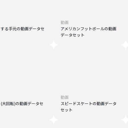
動画
をする手元の動画データセ
アメリカンフットボールの動画
データセット
動画
(大回転)の動画データセ
スピードスケートの動画データ
セット