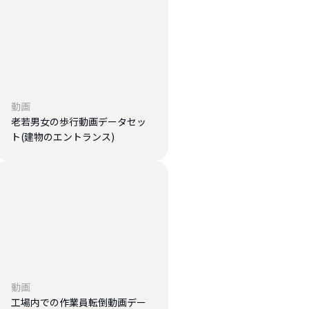
動画
老若男女の歩行動画データセッ
ト(建物のエントランス)
動画
工場内での作業員転倒動画デー