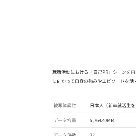
就職活動における「自己PR」シーンを再
に向かって自身の強みやエピソードを話
被写体属性
日本人（新卒就活生を
データ容量
5,764.40MB
データ件数
72