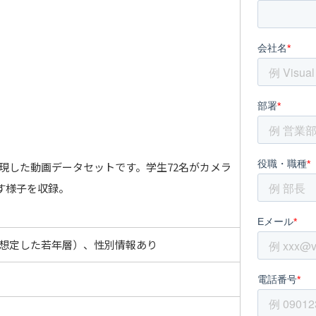
現した動画データセットです。学生72名がカメラ
す様子を収録。
想定した若年層）、性別情報あり