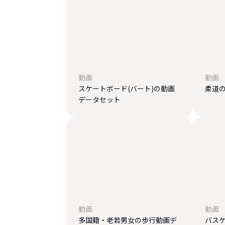
動画
動画
スケートボード(バート)の動画
柔道
データセット
動画
動画
多国籍・老若男女の歩行動画デ
バス