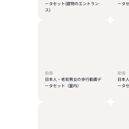
ータセット(建物のエントラン
ータ
ス)
動画
動画
日本人・老若男女の歩行動画デ
日本
ータセット（室内）
ータ