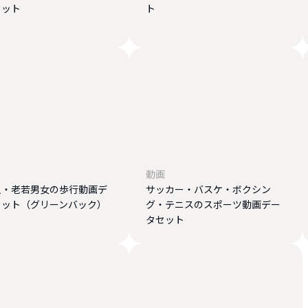
セット
ト
動画
人・老若男女の歩行動画デ
サッカー・バスケ・ボクシン
セット（グリーンバック）
グ・テニスのスポーツ動画デー
タセット