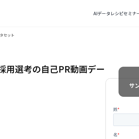
AIデータレシピ
セミナ
ータセット
採用選考の自己PR動画デー
サ