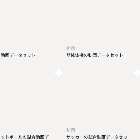
動画
の動画データセット
器械体操の動画データセット
動画
ケットボールの試合動画デ
サッカーの試合動画データセッ