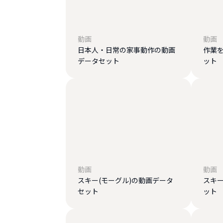
動画
動画
日本人・日常の家事動作の動画
作業
データセット
ット
動画
動画
スキー(モーグル)の動画データ
スキー
セット
ット