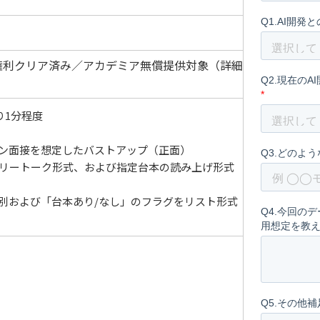
権利クリア済み／アカデミア無償提供対象（詳細
り1分程度
ン面接を想定したバストアップ（正面）
リートーク形式、および指定台本の読み上げ形式
別および「台本あり/なし」のフラグをリスト形式