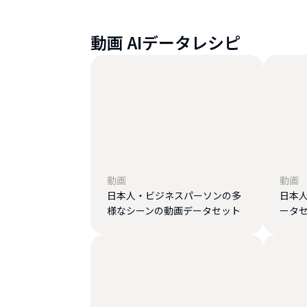
動画 AIデータレシピ
動画
動画
日本人・ビジネスパーソンの多
日本
様なシーンの動画データセット
ータ