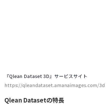
『Qlean Dataset 3D』サービスサイト
https://qleandataset.amanaimages.com/3d
Qlean Datasetの特長