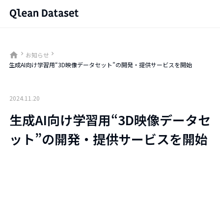
home
keyboard_arrow_right
keyboard_arrow_right
お知らせ
生成AI向け学習用“3D映像データセット”の開発・提供サービスを開始
2024.11.20
生成AI向け学習用“3D映像データセ
ット”の開発・提供サービスを開始