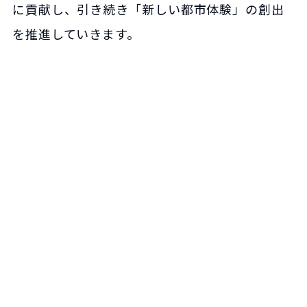
に貢献し、引き続き「新しい都市体験」の創出
を推進していきます。