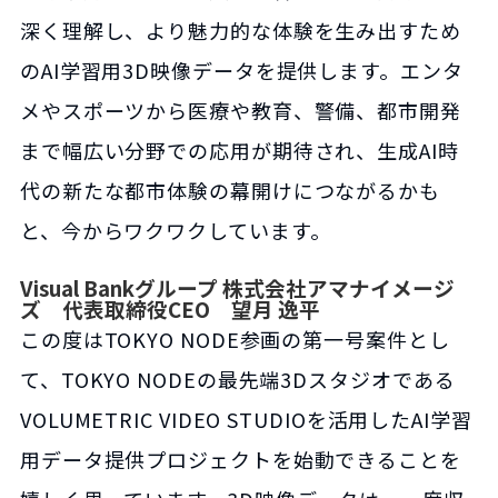
深く理解し、より魅力的な体験を生み出すため
のAI学習用3D映像データを提供します。エンタ
メやスポーツから医療や教育、警備、都市開発
まで幅広い分野での応用が期待され、生成AI時
代の新たな都市体験の幕開けにつながるかも
と、今からワクワクしています。
Visual Bankグループ 株式会社アマナイメージ
ズ 代表取締役CEO 望月 逸平
この度はTOKYO NODE参画の第一号案件とし
て、TOKYO NODEの最先端3Dスタジオである
VOLUMETRIC VIDEO STUDIOを活用したAI学習
用データ提供プロジェクトを始動できることを