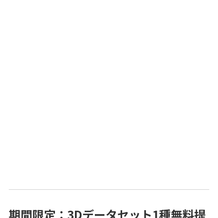
期間限定：3Dデータセット1種無料提