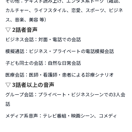
その他：テキスト読み上げ、エンタメ系トーク（雑談、
カルチャー、ライフスタイル、恋愛、スポーツ、ビジネ
ス、音楽、美容 等）
▽ 2話者音声
ビジネス会話：対面・電話での会話
模擬通話：ビジネス・プライベートの電話模擬会話
子ども同士の会話：自然な日常会話
医療会話：医師・看護師・患者による診療シナリオ
▽ 3話者以上の音声
グループ会話：プライベート・ビジネスシーンでの3人会
話
メディア系音声：テレビ番組・映画シーン、コメディ