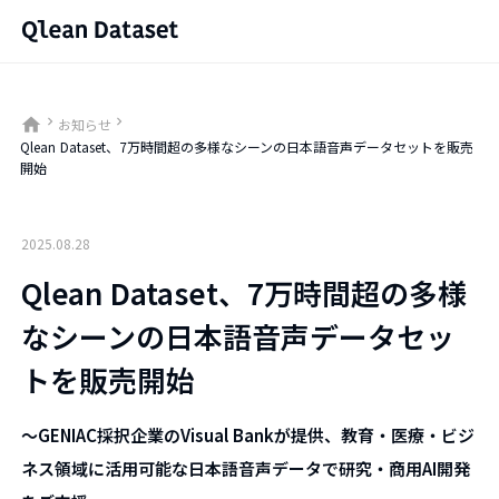
home
keyboard_arrow_right
keyboard_arrow_right
お知らせ
Qlean Dataset、7万時間超の多様なシーンの日本語音声データセットを販売
開始
2025.08.28
Qlean Dataset、7万時間超の多様
なシーンの日本語音声データセッ
トを販売開始
〜GENIAC採択企業のVisual Bankが提供、教育・医療・ビジ
ネス領域に活用可能な日本語音声データで研究・商用AI開発