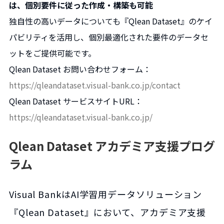
は、個別要件に従った作成・構築も可能
独自性の高いデータについても『Qlean Dataset』のケイ
パビリティを活用し、個別最適化された要件のデータセ
ットをご提供可能です。
Qlean Dataset お問い合わせフォーム：
https://qleandataset.visual-bank.co.jp/contact
Qlean Dataset サービスサイトURL：
https://qleandataset.visual-bank.co.jp/
Qlean Dataset アカデミア支援プログ
ラム
Visual BankはAI学習用データソリューション
『Qlean Dataset』において、アカデミア支援