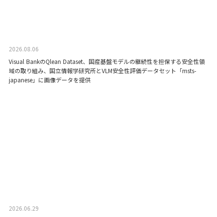
2026.08.06
Visual BankのQlean Dataset、国産基盤モデルの継続性を担保する安全性領
域の取り組み、国立情報学研究所とVLM安全性評価データセット「msts-
japanese」に画像データを提供
2026.06.29