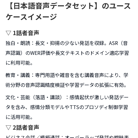
【日本語音声データセット】のユース
ケースイメージ
▽ 1話者音声
独白・朗読：長文・抑揚の少ない発話を収録。ASR（音
声認識）のWER評価や長文テキストのドメイン適応学習
に利用可能。
教育・講義：専門用語や雑音を含む講義音声により、学
術分野の音声認識精度検証や学習データの拡張に有効。
文化・芸能（落語・講談）：感情起伏が激しい発話デー
タを含み、感情分類モデルやTTSのプロソディ制御学習
に活用可能。
▽ 2話者音声
ビジネス会話／模擬通話：オーバーラップ発話や曖昧表