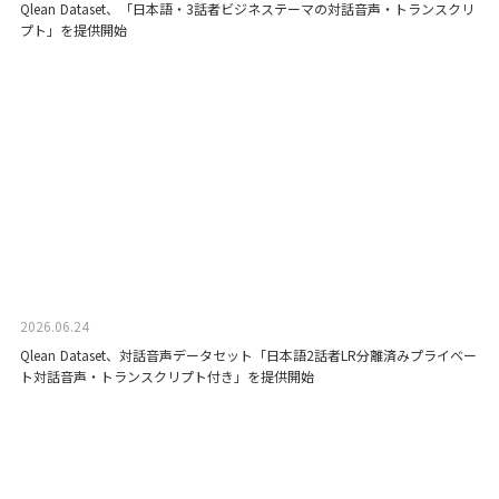
Qlean Dataset、「日本語・3話者ビジネステーマの対話音声・トランスクリ
プト」を提供開始
2026.06.24
Qlean Dataset、対話音声データセット「日本語2話者LR分離済みプライベー
ト対話音声・トランスクリプト付き」を提供開始