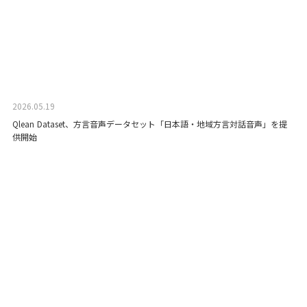
2026.05.19
Qlean Dataset、方言音声データセット「日本語・地域方言対話音声」を提
供開始