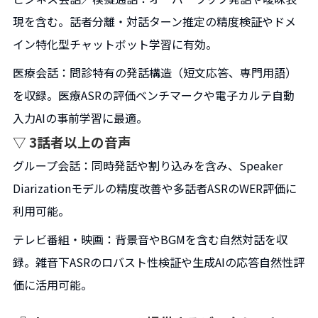
現を含む。話者分離・対話ターン推定の精度検証やドメ
イン特化型チャットボット学習に有効。
医療会話：問診特有の発話構造（短文応答、専門用語）
を収録。医療ASRの評価ベンチマークや電子カルテ自動
入力AIの事前学習に最適。
▽ 3話者以上の音声
グループ会話：同時発話や割り込みを含み、Speaker
Diarizationモデルの精度改善や多話者ASRのWER評価に
利用可能。
テレビ番組・映画：背景音やBGMを含む自然対話を収
録。雑音下ASRのロバスト性検証や生成AIの応答自然性評
価に活用可能。