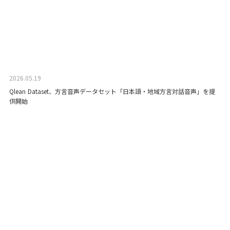
2026.05.19
Qlean Dataset、方言音声データセット「日本語・地域方言対話音声」を提
供開始