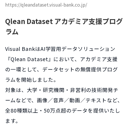
https://qleandataset.visual-bank.co.jp/
Qlean Dataset アカデミア支援プログ
ラム
Visual BankはAI学習用データソリューション
『Qlean Dataset』において、アカデミア支援
の一環として、データセットの無償提供プログ
ラムを開始しました。
対象は、大学・研究機関・非営利の技術開発チ
ームなどで、画像／音声／動画／テキストなど、
全80種類以上・50万点超のデータを提供いたし
ます。