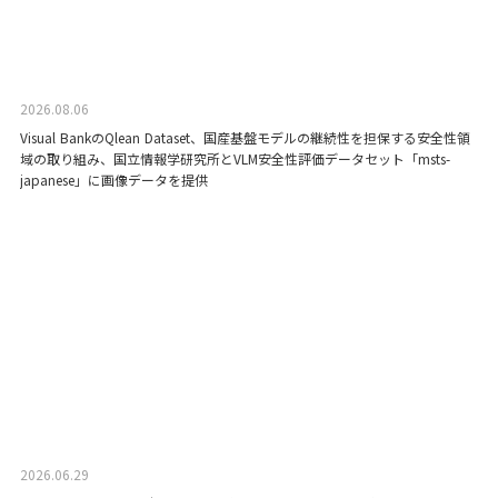
2026.08.06
Visual BankのQlean Dataset、国産基盤モデルの継続性を担保する安全性領
域の取り組み、国立情報学研究所とVLM安全性評価データセット「msts-
japanese」に画像データを提供
2026.06.29