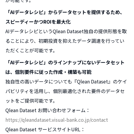
が可能です。
「AIデータレシピ」からデータセットを提供するため、
スピーディーかつROIを最大化
AIデータレシピというQlean Dataset独自の提供形態を取
ることにより、初期投資を抑えたデータ調達を行ってい
ただくことが可能です。
「AIデータレシピ」のラインナップにないデータセット
は、個別要件に従った作成・構築も可能
独自性の高いデータについても『Qlean Dataset』のケイ
パビリティを活用し、個別最適化された要件のデータセ
ットをご提供可能です。
Qlean Dataset お問い合わせフォーム：
https://qleandataset.visual-bank.co.jp/contact
Qlean Dataset サービスサイトURL：