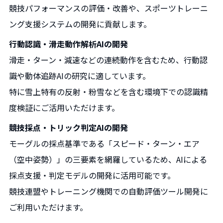
競技パフォーマンスの評価・改善や、スポーツトレーニ
ング支援システムの開発に貢献します。
行動認識・滑走動作解析AIの開発
滑走・ターン・減速などの連続動作を含むため、行動認
識や動体追跡AIの研究に適しています。
特に雪上特有の反射・粉雪などを含む環境下での認識精
度検証にご活用いただけます。
競技採点・トリック判定AIの開発
モーグルの採点基準である「スピード・ターン・エア
（空中姿勢）」の三要素を網羅しているため、AIによる
採点支援・判定モデルの開発に活用可能です。
競技連盟やトレーニング機関での自動評価ツール開発に
ご利用いただけます。