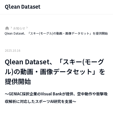
home
keyboard_arrow_right
keyboard_arrow_right
お知らせ
Qlean Dataset、「スキー(モーグル)の動画・画像データセット」を提供開始
2025.10.16
Qlean Dataset、「スキー(モーグ
ル)の動画・画像データセット」を
提供開始
〜GENIAC採択企業のVisual Bankが提供、空中動作や衝撃吸
収解析に対応したスポーツAI研究を支援〜