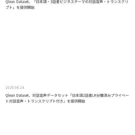
Qlean Dataset、「日本語・3話者ビジネステーマの対話音声・トランスクリ
プト」を提供開始
2026.06.24
Qlean Dataset、対話音声データセット「日本語2話者LR分離済みプライベー
ト対話音声・トランスクリプト付き」を提供開始