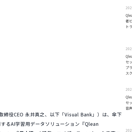
202
Ql
者
ト
202
Ql
セ
プ
ス
202
Ql
セ
音
取締役CEO 永井真之、以下「Visual Bank」）は、傘下
るAI学習用データソリューション『Qlean
202