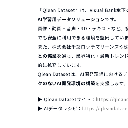
『Qlean Dataset』は、Visual 
AI学習用データソリューション
です。
画像・動画・音声・3D・テキストなど、
でも安全に利用できる環境を整備してい
また、株式会社千葉ロッテマリーンズや
との協業
を通じ、業界特化・最新トレン
的に拡充しています。
Qlean Datasetは、AI開発現場に
クのないAI開発環境の構築
を支援します
▶ Qlean Datasetサイト：
https://qlean
▶ AIデータレシピ：
https://qleandatase