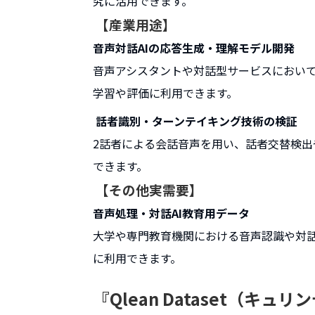
究に活用できます。
【産業用途】
音声対話AIの応答生成・理解モデル開発
音声アシスタントや対話型サービスにおい
学習や評価に利用できます。
話者識別・ターンテイキング技術の検証
2話者による会話音声を用い、話者交替検
できます。
【その他実需要】
音声処理・対話AI教育用データ
大学や専門教育機関における音声認識や対話
に利用できます。
『Qlean Dataset（キ