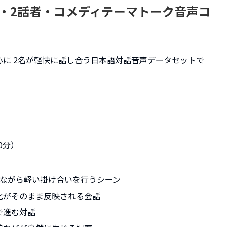
・2話者・コメディテーマトーク音声コ
に 2名が軽快に話し合う日本語対話音声データセットで
0分）
えながら軽い掛け合いを行うシーン
化がそのまま反映される会話
で進む対話