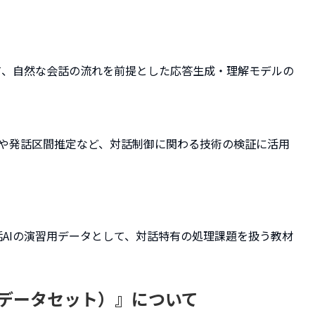
て、自然な会話の流れを前提とした応答生成・理解モデルの
出や発話区間推定など、対話制御に関わる技術の検証に活用
AIの演習用データとして、対話特有の処理課題を扱う教材
ュリンデータセット）』について