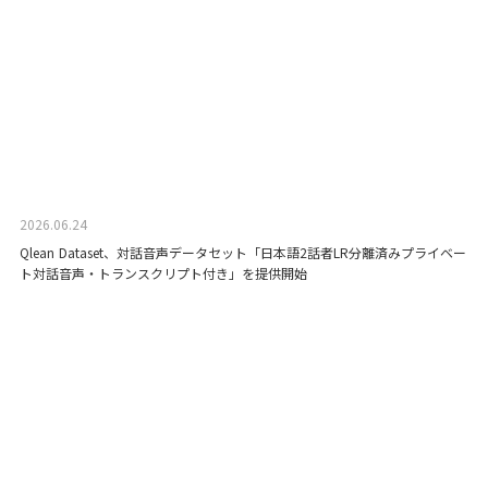
2026.06.24
Qlean Dataset、対話音声データセット「日本語2話者LR分離済みプライベー
ト対話音声・トランスクリプト付き」を提供開始