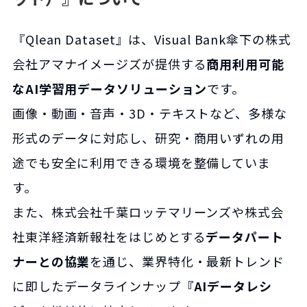
『Qlean Dataset』は、Visual Bank傘下の株式
会社アマナイメージズが提供する
商用利用可能
なAI学習用データソリューション
です。
画像・動画・音声・3D・テキストなど、多様な
形式のデータに対応し、研究・商用いずれの用
途でも安全に利用できる環境を整備していま
す。
また、株式会社千葉ロッテマリーンズや株式会
社東洋経済新報社をはじめとする
データパート
ナーとの協業
を通じ、業界特化・最新トレンド
に即したデータラインナップ
『AIデータレシ