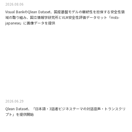
2026.08.06
Visual BankのQlean Dataset、国産基盤モデルの継続性を担保する安全性領
域の取り組み、国立情報学研究所とVLM安全性評価データセット「msts-
japanese」に画像データを提供
2026.06.29
Qlean Dataset、「日本語・3話者ビジネステーマの対話音声・トランスクリ
プト」を提供開始