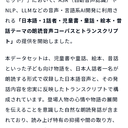
NLP、LLMなどの音声・言語系AI開発に利用さ
れる
「日本語・1話者・児童書・童話・絵本・昔
話テーマの朗読音声コーパスとトランスクリプ
ト」
の提供を開始しました。
本データセットは、児童書や童話、絵本、昔話
といった子ども向け物語を、日本人話者一名が
朗読する形式で収録した日本語音声と、その発
話内容を忠実に反映したトランスクリプトで構
成されています。登場人物の心情や物語の展開
を伝えることを意識した自然な朗読発話が含ま
れており、読み上げ特有の抑揚や間の取り方、