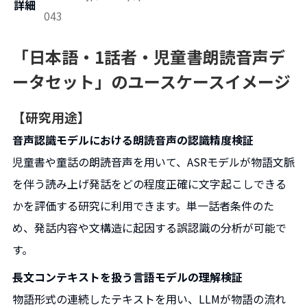
詳細
043
「日本語・1話者・児童書朗読音声デ
ータセット」のユースケースイメージ
【研究用途】
音声認識モデルにおける朗読音声の認識精度検証
児童書や童話の朗読音声を用いて、ASRモデルが物語文脈
を伴う読み上げ発話をどの程度正確に文字起こしできる
かを評価する研究に利用できます。単一話者条件のた
め、発話内容や文構造に起因する誤認識の分析が可能で
す。
長文コンテキストを扱う言語モデルの理解検証
物語形式の連続したテキストを用い、LLMが物語の流れ