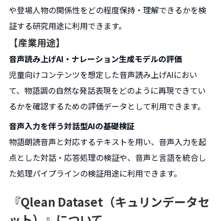
や登場人物の関係性をどの程度保持・理解できるかを検
証する研究用途に利用できます。
【産業用途】
音声読み上げAI・ナレーション生成モデルの評価
児童向けコンテンツを想定した音声読み上げAIにおい
て、物語調の自然な発話表現をどのように再現できてい
るかを確認するための評価データとして利用できます。
音声入力を伴う対話型AIの基礎検証
物語朗読音声と対応するテキストを用い、音声入力を起
点とした対話・応答処理の検証や、音声と言語を統合し
た処理パイプラインの検証用途に利用できます。
『Qlean Dataset（キュリンデータセ
ット）』について