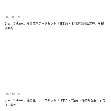
2026.05.19
Qlean Dataset、方言音声データセット「日本語・地域方言対話音声」を提
供開始
2026.04.16
Qlean Dataset、感情音声データセット「日本人・2話者・感情対話音声」を
提供開始