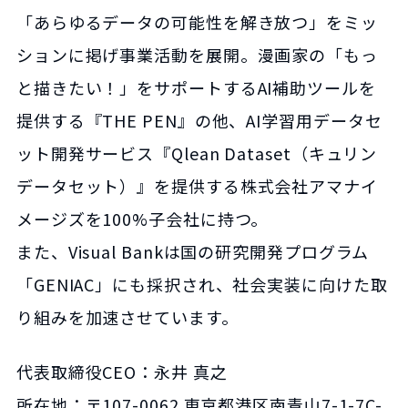
「あらゆるデータの可能性を解き放つ」をミッ
ションに掲げ事業活動を展開。漫画家の「もっ
と描きたい！」をサポートするAI補助ツールを
提供する『THE PEN』の他、AI学習用データセ
ット開発サービス『Qlean Dataset（キュリン
データセット）』を提供する株式会社アマナイ
メージズを100%子会社に持つ。
また、Visual Bankは国の研究開発プログラム
「GENIAC」にも採択され、社会実装に向けた取
り組みを加速させています。
代表取締役CEO：永井 真之
所在地：〒107-0062 東京都港区南青山7-1-7C-