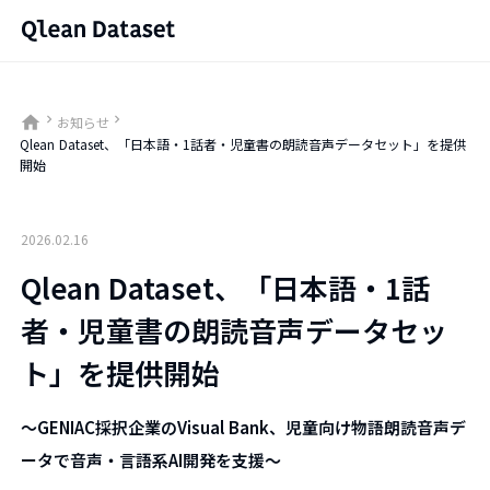
home
keyboard_arrow_right
keyboard_arrow_right
お知らせ
Qlean Dataset、「日本語・1話者・児童書の朗読音声データセット」を提供
開始
2026.02.16
Qlean Dataset、「日本語・1話
者・児童書の朗読音声データセッ
ト」を提供開始
〜GENIAC採択企業のVisual Bank、児童向け物語朗読音声デ
ータで音声・言語系AI開発を支援〜