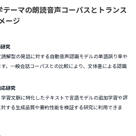
学テーマの朗読音声コーパスとトランス
メージ
価研究
文読解型の発話に対する自動音声認識モデルの単語誤り率や
ます。一般会話コーパスとの比較により、文体差による認識
。
適応研究
・学習文脈に特化したテキストで言語モデルの追加学習や評
に対する生成品質や要約性能を検証する研究に利用できま