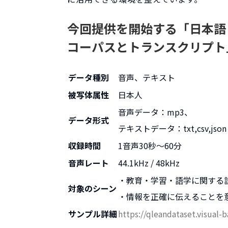
今回提供を開始する「日本語
コーパスとトランスクリプト
データ種別
音声、テキスト
被写体属性
日本人
音声データ：mp3、
データ形式
テキストデータ：txt,csv,json
収録時間
1音声30秒〜60分
音声レート
44.1kHz / 48kHz
・教育・学習・語学に関する
対象のシーン
・情報を正確に伝えることを
サンプル詳細
https://qleandataset.visual-