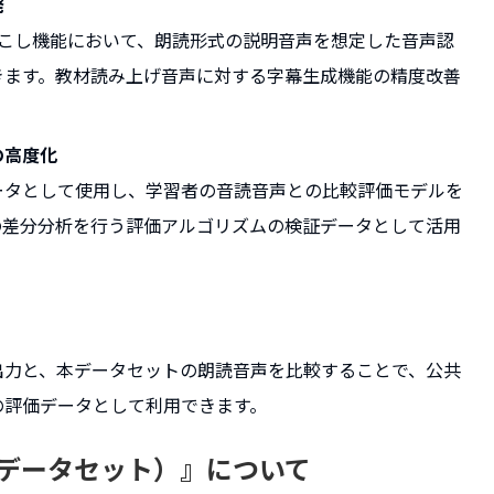
発
起こし機能において、朗読形式の説明音声を想定した音声認
きます。教材読み上げ音声に対する字幕生成機能の精度改善
の高度化
ータとして使用し、学習者の音読音声との比較評価モデルを
の差分分析を行う評価アルゴリズムの検証データとして活用
出力と、本データセットの朗読音声を比較することで、公共
の評価データとして利用できます。
ュリンデータセット）』について