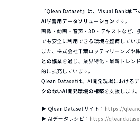
『Qlean Dataset』は、Visual 
AI学習用データソリューション
です。
画像・動画・音声・3D・テキストなど、
でも安全に利用できる環境を整備してい
また、株式会社千葉ロッテマリーンズや
との協業
を通じ、業界特化・最新トレン
的に拡充しています。
Qlean Datasetは、AI開発現場に
クのないAI開発環境の構築
を支援します
▶ Qlean Datasetサイト：
https://qlean
▶ AIデータレシピ：
https://qleandatase