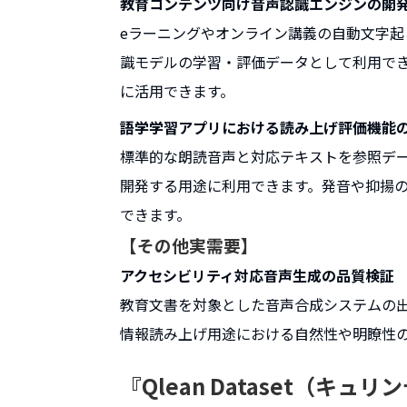
教育コンテンツ向け音声認識エンジンの開
eラーニングやオンライン講義の自動文字
識モデルの学習・評価データとして利用で
に活用できます。
語学学習アプリにおける読み上げ評価機能
標準的な朗読音声と対応テキストを参照デ
開発する用途に利用できます。発音や抑揚
できます。
【その他実需要】
アクセシビリティ対応音声生成の品質検証
教育文書を対象とした音声合成システムの
情報読み上げ用途における自然性や明瞭性
『Qlean Dataset（キ